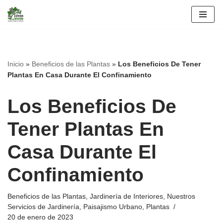
Saltar
al
contenido
Inicio
»
Beneficios de las Plantas
»
Los Beneficios De Tener
Plantas En Casa Durante El Confinamiento
Los Beneficios De
Tener Plantas En
Casa Durante El
Confinamiento
Beneficios de las Plantas
,
Jardinería de Interiores
,
Nuestros
Servicios de Jardinería
,
Paisajismo Urbano
,
Plantas
20 de enero de 2023