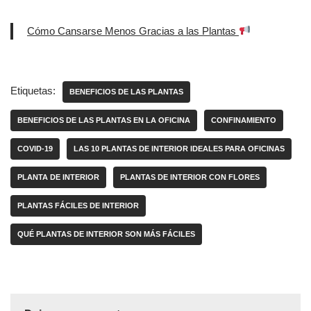
Cómo Cansarse Menos Gracias a las Plantas
Etiquetas:
BENEFICIOS DE LAS PLANTAS
BENEFICIOS DE LAS PLANTAS EN LA OFICINA
CONFINAMIENTO
COVID-19
LAS 10 PLANTAS DE INTERIOR IDEALES PARA OFICINAS
PLANTA DE INTERIOR
PLANTAS DE INTERIOR CON FLORES
PLANTAS FÁCILES DE INTERIOR
QUÉ PLANTAS DE INTERIOR SON MÁS FÁCILES