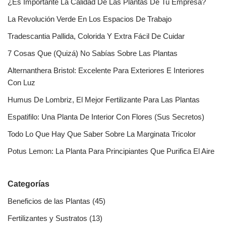
¿Es Importante La Calidad De Las Plantas De Tu Empresa?
La Revolución Verde En Los Espacios De Trabajo
Tradescantia Pallida, Colorida Y Extra Fácil De Cuidar
7 Cosas Que (Quizá) No Sabías Sobre Las Plantas
Alternanthera Bristol: Excelente Para Exteriores E Interiores
Con Luz
Humus De Lombriz, El Mejor Fertilizante Para Las Plantas
Espatifilo: Una Planta De Interior Con Flores (Sus Secretos)
Todo Lo Que Hay Que Saber Sobre La Marginata Tricolor
Potus Lemon: La Planta Para Principiantes Que Purifica El Aire
Categorías
Beneficios de las Plantas
(45)
Fertilizantes y Sustratos
(13)