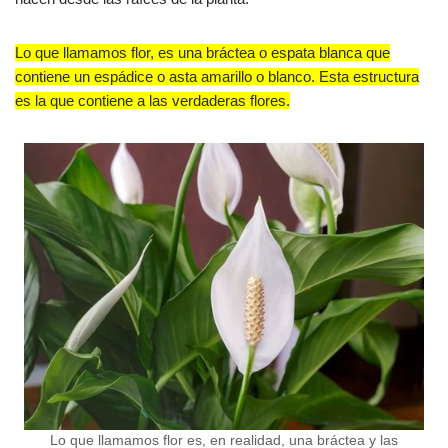
Lo que llamamos flor, es una bráctea o espata blanca que
contiene un espádice o asta amarillo o blanco. Esta estructura
es la que contiene a las verdaderas flores.
Lo que llamamos flor es, en realidad, una bráctea y las