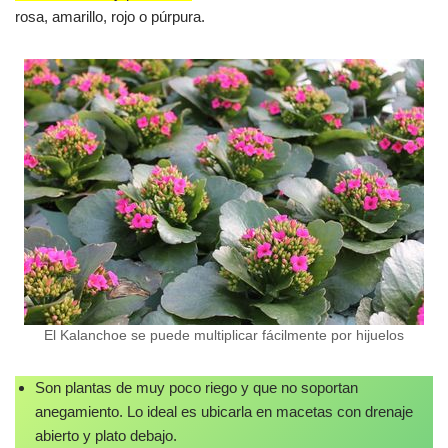
rosa, amarillo, rojo o púrpura.
El Kalanchoe se puede multiplicar fácilmente por hijuelos
Son plantas de muy poco riego y que no soportan
anegamiento. Lo ideal es ubicarla en macetas con drenaje
abierto y plato debajo.