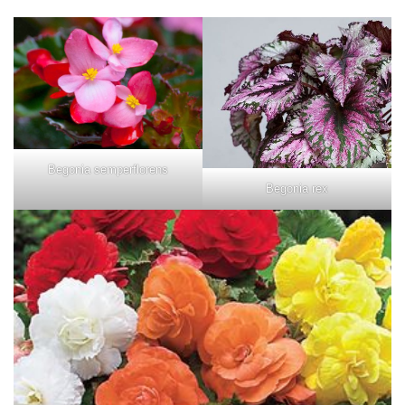
Begonia semperflorens
Begonia rex