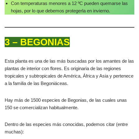
Con temperaturas menores a 12 ºC pueden quemarse las
hojas, por lo que debemos protegerla en invierno.
3 – BEGONIAS
Esta planta es una de las más buscadas por los amantes de las
plantas de interior con flores. Es originaria de las regiones
tropicales y subtropicales de América, África y Asia y pertenece
a la familia de las Begoniáceas.
Hay más de 1500 especies de Begonias, de las cuales unas
150 se comercializan habitualmente.
Dentro de las especies más conocidas, podemos citar (entre
muchas):