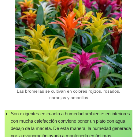
Las bromelias se cultivan en colores rojizos, rosados,
naranjas y amarillos
Son exigentes en cuanto a humedad ambiente: en interiores
con mucha calefacción conviene poner un plato con agua
debajo de la maceta. De esta manera, la humedad generada
por la evaporación ayuda a mantenerla en óptimas