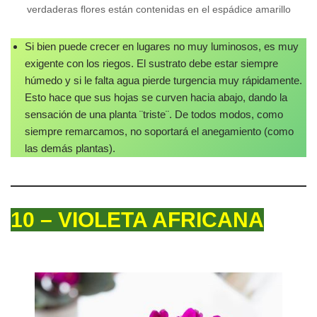
verdaderas flores están contenidas en el espádice amarillo
Si bien puede crecer en lugares no muy luminosos, es muy
exigente con los riegos. El sustrato debe estar siempre
húmedo y si le falta agua pierde turgencia muy rápidamente.
Esto hace que sus hojas se curven hacia abajo, dando la
sensación de una planta ¨triste¨. De todos modos, como
siempre remarcamos, no soportará el anegamiento (como
las demás plantas).
10 – VIOLETA AFRICANA