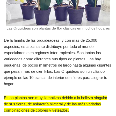
Las Orquídeas son plantas de flor clásicas en muchos hogares
De la familia de las orquideáceas, y con más de 25.000
especies, esta planta se distribuye por todo el mundo,
especialmente en regiones inter tropicales. Son tantas las
variedades como diferentes sus tipos de plantas. Las hay
pequeñas, de pocos milímetros de largo hasta algunas gigantes
que pesan más de cien kilos. Las Orquídeas son un clásico
ejemplo de las 10 plantas de interior con flores para alegrar tu
hogar.
Estas plantas son muy llamativas debido a la belleza singular
de sus flores, de asimetría bilateral y de las más variadas
combinaciones de colores y veteados.