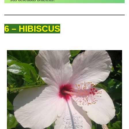
6 – HIBISCUS