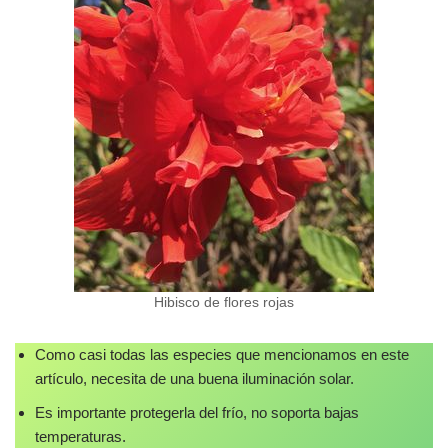
Hibisco de flores rojas
Como casi todas las especies que mencionamos en este
artículo, necesita de una buena iluminación solar.
Es importante protegerla del frío, no soporta bajas
temperaturas.