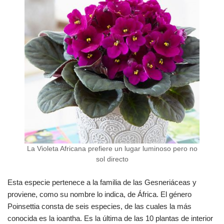
La Violeta Africana prefiere un lugar luminoso pero no
sol directo
Esta especie pertenece a la familia de las Gesneriáceas y
proviene, como su nombre lo indica, de África. El género
Poinsettia consta de seis especies, de las cuales la más
conocida es la ioantha. Es la última de las 10 plantas de interior