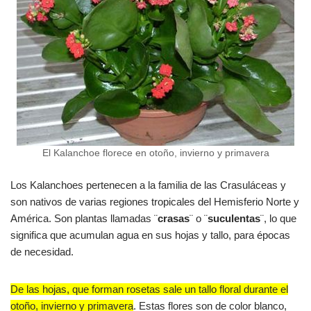
El Kalanchoe florece en otoño, invierno y primavera
Los Kalanchoes pertenecen a la familia de las Crasuláceas y
son nativos de varias regiones tropicales del Hemisferio Norte y
América. Son plantas llamadas ¨
crasas
¨ o ¨
suculentas
¨, lo que
significa que acumulan agua en sus hojas y tallo, para épocas
de necesidad.
De las hojas, que forman rosetas sale un tallo floral durante el
otoño, invierno y primavera
. Estas flores son de color blanco,