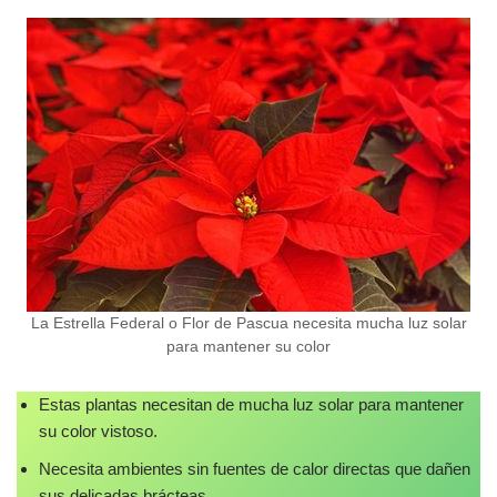
La Estrella Federal o Flor de Pascua necesita mucha luz solar
para mantener su color
Estas plantas necesitan de mucha luz solar para mantener
su color vistoso.
Necesita ambientes sin fuentes de calor directas que dañen
sus delicadas brácteas.