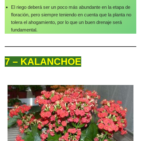
El riego deberá ser un poco más abundante en la etapa de
floración, pero siempre teniendo en cuenta que la planta no
tolera el ahogamiento, por lo que un buen drenaje será
fundamental.
7 – KALANCHOE