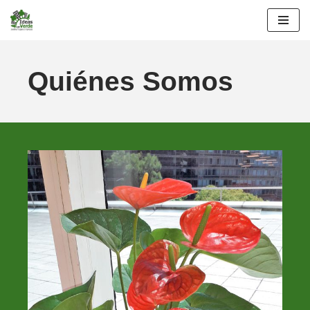
Saltar
al
contenido
Quiénes Somos