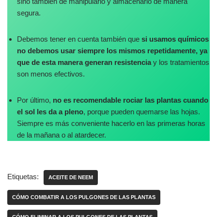
sino también de manipularlo y almacenarlo de manera
segura.
Debemos tener en cuenta también que
si usamos químicos
no debemos usar siempre los mismos repetidamente, ya
que de esta manera generan resistencia
y los tratamientos
son menos efectivos.
Por último,
no es recomendable rociar las plantas cuando
el sol les da a pleno
, porque pueden quemarse las hojas.
Siempre es más conveniente hacerlo en las primeras horas
de la mañana o al atardecer.
Etiquetas:
ACEITE DE NEEM
CÓMO COMBATIR A LOS PULGONES DE LAS PLANTAS