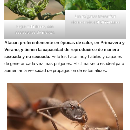
Los pulgones transmiten
diversos virus al alimentarse
Hojas debilitadas, con
secreciones de melaza
Atacan preferentemente en épocas de calor, en Primavera y
Verano, y tienen la capacidad de reproducirse de manera
sexuada y no sexuada.
Esto los hace muy hábiles y capaces
de generar cada vez más pulgones. El clima seco es ideal para
aumentar la velocidad de propagación de estos áfidos.