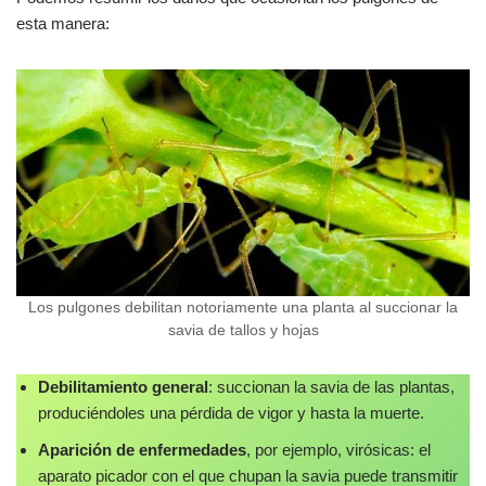
esta manera:
Los pulgones debilitan notoriamente una planta al succionar la
savia de tallos y hojas
Debilitamiento general
: succionan la savia de las plantas,
produciéndoles una pérdida de vigor y hasta la muerte.
Aparición de enfermedades
, por ejemplo, virósicas: el
aparato picador con el que chupan la savia puede transmitir