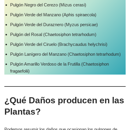
Pulgón Negro del Cerezo (Mizus cerasi)
Pulgón Verde del Manzano (Aphis spiraecola)
Pulgón Verde del Duraznero (Myzus persicae)
Pulgón del Rosal (Chaetosiphon tetrarhodum)
Pulgón Verde del Ciruelo (Brachycaudus helychrisi)
Pulgón Lanígero del Manzano (Chaetosiphon tetrarhodum)
Pulgón Amarillo Verdoso de la Frutilla (Chaetosiphon
fragaefolii)
¿Qué Daños producen en las
Plantas?
Podemos resumir los daños que ocasionan los pulgones de