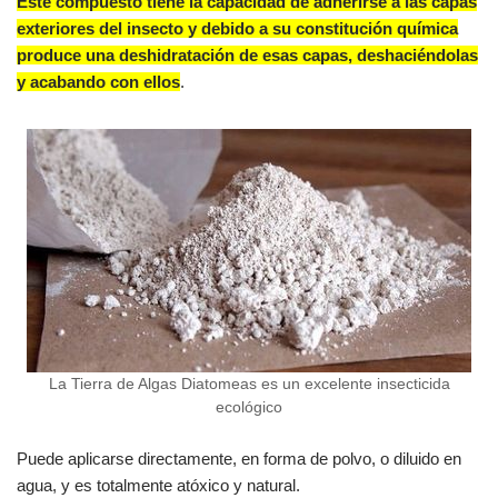
Este compuesto tiene la capacidad de adherirse a las capas
exteriores del insecto y debido a su constitución química
produce una deshidratación de esas capas, deshaciéndolas
y acabando con ellos
.
La Tierra de Algas Diatomeas es un excelente insecticida
ecológico
Puede aplicarse directamente, en forma de polvo, o diluido en
agua, y es totalmente atóxico y natural.