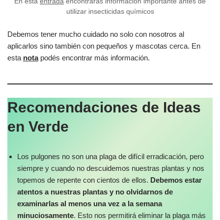
En esta
entrada
encontrarás información importante antes de
utilizar insecticidas químicos
Debemos tener mucho cuidado no solo con nosotros al
aplicarlos sino también con pequeños y mascotas cerca. En
esta
nota
podés encontrar más información.
Recomendaciones de Ideas
en Verde
Los pulgones no son una plaga de difícil erradicación, pero
siempre y cuando no descuidemos nuestras plantas y nos
topemos de repente con cientos de ellos.
Debemos estar
atentos a nuestras plantas y no olvidarnos de
examinarlas al menos una vez a la semana
minuciosamente
. Esto nos permitirá eliminar la plaga más