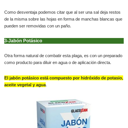
Como desventaja podemos citar que al ser una sal deja restos
de la misma sobre las hojas en forma de manchas blancas que
pueden ser removidas con un paño.
3-Jabón Potásico
Otra forma natural de combatir esta plaga, es con un preparado
como producto para diluir en agua o de aplicación directa.
El jabón potásico está compuesto por hidróxido de potasio,
aceite vegetal y agua
.