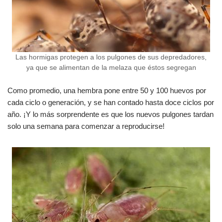
Las hormigas protegen a los pulgones de sus depredadores,
ya que se alimentan de la melaza que éstos segregan
Como promedio, una hembra pone entre 50 y 100 huevos por
cada ciclo o generación, y se han contado hasta doce ciclos por
año. ¡Y lo más sorprendente es que los nuevos pulgones tardan
solo una semana para comenzar a reproducirse!