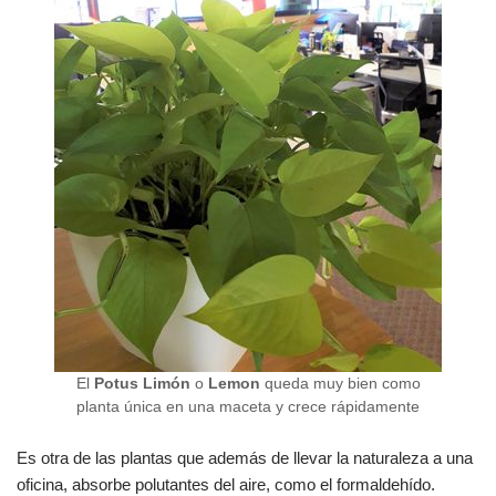
El
Potus Limón
o
Lemon
queda muy bien como
planta única en una maceta y crece rápidamente
Es otra de las plantas que además de llevar la naturaleza a una
oficina, absorbe polutantes del aire, como el formaldehído.