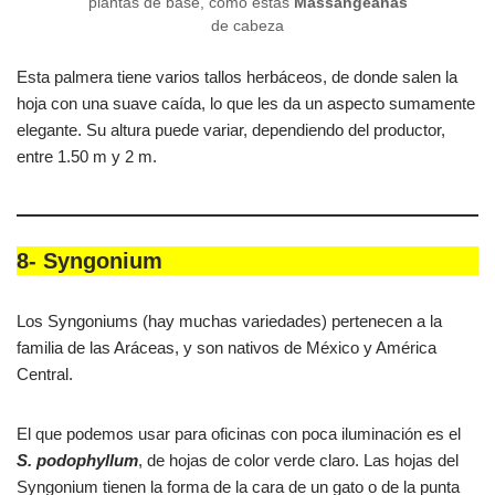
plantas de base, como estas
Massangeanas
de cabeza
Esta palmera tiene varios tallos herbáceos, de donde salen la
hoja con una suave caída, lo que les da un aspecto sumamente
elegante. Su altura puede variar, dependiendo del productor,
entre 1.50 m y 2 m.
8- Syngonium
Los Syngoniums (hay muchas variedades) pertenecen a la
familia de las Aráceas, y son nativos de México y América
Central.
El que podemos usar para oficinas con poca iluminación es el
S. podophyllum
, de hojas de color verde claro. Las hojas del
Syngonium tienen la forma de la cara de un gato o de la punta