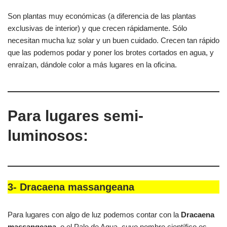
Son plantas muy económicas (a diferencia de las plantas
exclusivas de interior) y que crecen rápidamente. Sólo
necesitan mucha luz solar y un buen cuidado. Crecen tan rápido
que las podemos podar y poner los brotes cortados en agua, y
enraízan, dándole color a más lugares en la oficina.
Para lugares semi-
luminosos:
3- Dracaena massangeana
Para lugares con algo de luz podemos contar con la
Dracaena
massangeana
, o el Palo de Agua, cuyo nombre científico es