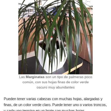
Las
Marginatas
son un tipo de palmeras poco
común, con sus hojas finas de color verde
oscuro muy abundantes
Pueden tener varias cabezas con muchas hojas, alargadas y
finas, de un color verde claro. Puede tener uno o varios troncos,
y cada uno termina en un brote con muchas hojas.