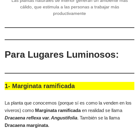
Las plantas naturales de interior generan un ambiente más
cálido, que estimula a las personas a trabajar más
productivamente
Para Lugares Luminosos:
1-
Marginata ramificada
La planta que conocemos (porque sí es como la venden en los
viveros) como
Marginata ramificada
en realidad se llama
Dracaena reflexa var. Angustifolia
. También se la llama
Dracaena marginata
.