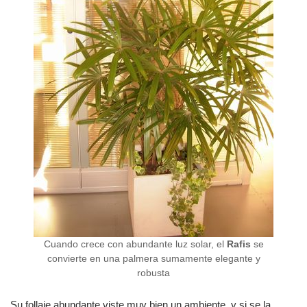
Cuando crece con abundante luz solar, el
Rafis
se
convierte en una palmera sumamente elegante y
robusta
Su follaje abundante viste muy bien un ambiente, y si se la