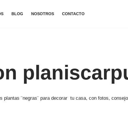
OS
BLOG
NOSOTROS
CONTACTO
n planiscarp
 plantas ¨negras¨ para decorar tu casa, con fotos, consejo