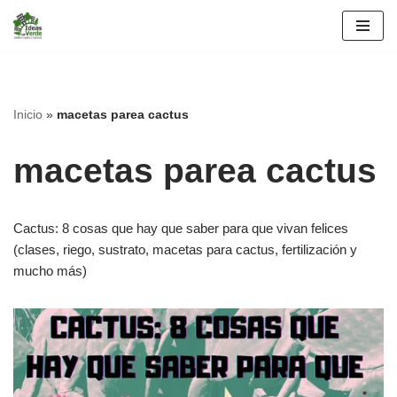
Saltar
al
contenido
Inicio
»
macetas parea cactus
macetas parea cactus
Cactus: 8 cosas que hay que saber para que vivan felices
(clases, riego, sustrato, macetas para cactus, fertilización y
mucho más)