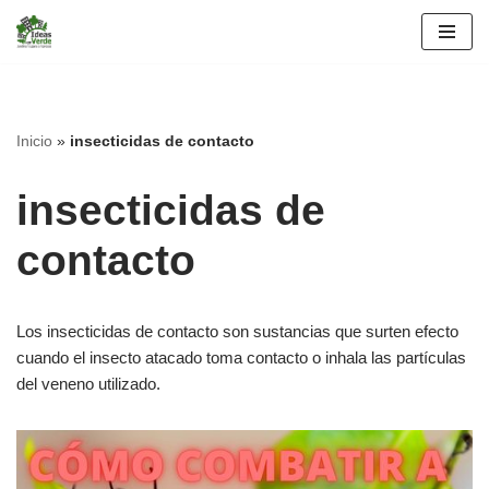
Saltar
al
contenido
Inicio
»
insecticidas de contacto
insecticidas de
contacto
Los insecticidas de contacto son sustancias que surten efecto
cuando el insecto atacado toma contacto o inhala las partículas
del veneno utilizado.