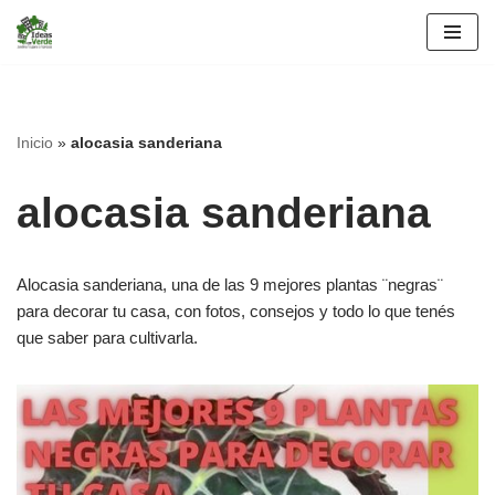
Saltar
al
contenido
Inicio
»
alocasia sanderiana
alocasia sanderiana
Alocasia sanderiana, una de las 9 mejores plantas ¨negras¨
para decorar tu casa, con fotos, consejos y todo lo que tenés
que saber para cultivarla.